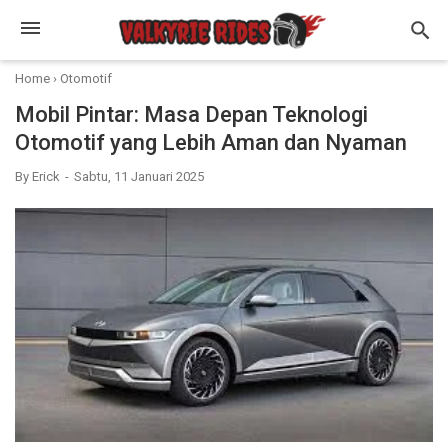
Home
›
Otomotif
Mobil Pintar: Masa Depan Teknologi
Otomotif yang Lebih Aman dan Nyaman
By
Erick
Sabtu, 11 Januari 2025