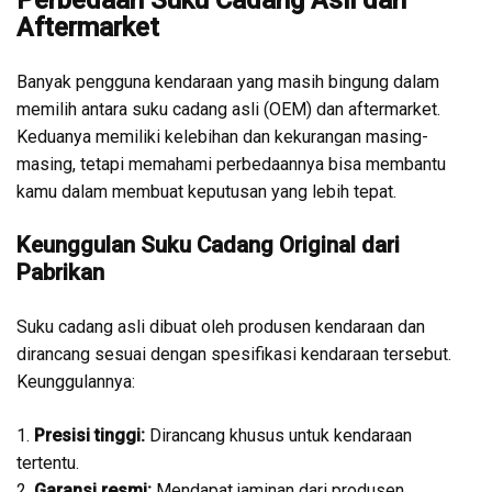
Perbedaan Suku Cadang Asli dan
Aftermarket
Banyak pengguna kendaraan yang masih bingung dalam
memilih antara suku cadang asli (OEM) dan aftermarket.
Keduanya memiliki kelebihan dan kekurangan masing-
masing, tetapi memahami perbedaannya bisa membantu
kamu dalam membuat keputusan yang lebih tepat.
Keunggulan Suku Cadang Original dari
Pabrikan
Suku cadang asli dibuat oleh produsen kendaraan dan
dirancang sesuai dengan spesifikasi kendaraan tersebut.
Keunggulannya:
1.
Presisi tinggi:
Dirancang khusus untuk kendaraan
tertentu.
2.
Garansi resmi:
Mendapat jaminan dari produsen.