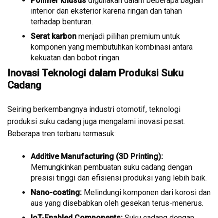
Polimer khusus
digunakan dalam beberapa bagian
interior dan eksterior karena ringan dan tahan
terhadap benturan.
Serat karbon
menjadi pilihan premium untuk
komponen yang membutuhkan kombinasi antara
kekuatan dan bobot ringan.
Inovasi Teknologi dalam Produksi Suku
Cadang
Seiring berkembangnya industri otomotif, teknologi
produksi suku cadang juga mengalami inovasi pesat.
Beberapa tren terbaru termasuk:
Additive Manufacturing (3D Printing):
Memungkinkan pembuatan suku cadang dengan
presisi tinggi dan efisiensi produksi yang lebih baik.
Nano-coating:
Melindungi komponen dari korosi dan
aus yang disebabkan oleh gesekan terus-menerus.
IoT-Enabled Components:
Suku cadang dengan