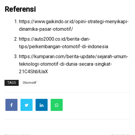
Referensi
https://www.gaikindo.or.id/opini-strategi-menyikapi-
dinamika-pasar-otomotif/
https://auto2000.co.id/berita-dan-
tips/perkembangan-otomotif-di-indonesia
https://kumparan.com/berita-update/sejarah-umum-
teknologi-otomotif-di-dunia-secara-singkat-
21C4ShblUaX
TAGS
Otomotif