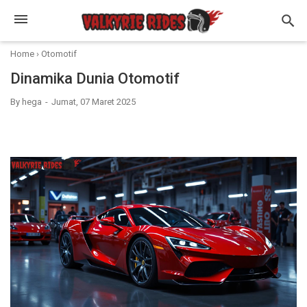
Home
›
Otomotif
Dinamika Dunia Otomotif
By
hega
Jumat, 07 Maret 2025